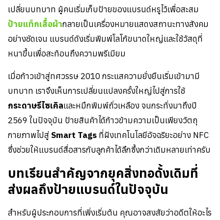
เปลี่ยนบทบาท ผู้คนเริ่มเก็บป้ายของแบรนด์หรูไว้เพื่อสะสม
ป้ายแท็กเสื้อผ้า
กลายเป็นเครื่องหมายแสดงสถานะทางสังคม
อย่างชัดเจน แบรนด์ดังเริ่มพิมพ์โลโก้ขนาดใหญ่และใช้วัสดุที่
หนาขึ้นเพื่อสะท้อนถึงความพรีเมียม
เมื่อก้าวเข้าสู่ทศวรรษ 2010 กระแสความยั่งยืนเริ่มเข้ามามี
บทบาท เราจึงเห็นการเปลี่ยนแปลงครั้งใหญ่ไปสู่การใช้
กระดาษรีไซเคิล
และหมึกพิมพ์ถั่วเหลือง จนกระทั่งมาถึงปี
2569 ในปัจจุบัน ป้ายสินค้าได้ก้าวข้ามความเป็นเพียงวัตถุ
กายภาพไปสู่
Smart Tags
ที่ฝังเทคโนโลยีอัจฉริยะอย่าง NFC
ซึ่งช่วยให้แบรนด์สื่อสารกับลูกค้าได้ลึกซึ้งกว่าเดิมหลายเท่าครับ
บทเรียนสำคัญจากยุคสิ่งทอดั้งเดิมที่
ส่งผลถึงป้ายแบรนด์ในปัจจุบัน
สำหรับผู้ประกอบการที่เพิ่งเริ่มต้น คุณอาจสงสัยว่าอดีตให้อะไร