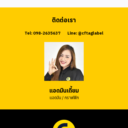
ติดต่อเรา
Tel: 098-2635637
Line: @cftaglabel
แอดมินเตี้ยม
แอดมิน / กราฟฟิก