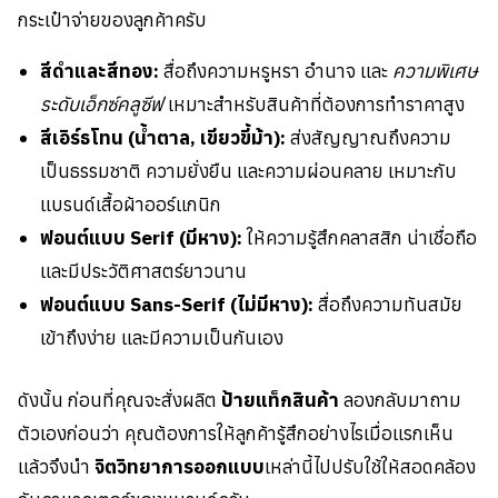
กระเป๋าจ่ายของลูกค้าครับ
สีดำและสีทอง:
สื่อถึงความหรูหรา อำนาจ และ
ความพิเศษ
ระดับเอ็กซ์คลูซีฟ
เหมาะสำหรับสินค้าที่ต้องการทำราคาสูง
สีเอิร์ธโทน (น้ำตาล, เขียวขี้ม้า):
ส่งสัญญาณถึงความ
เป็นธรรมชาติ ความยั่งยืน และความผ่อนคลาย เหมาะกับ
แบรนด์เสื้อผ้าออร์แกนิก
ฟอนต์แบบ Serif (มีหาง):
ให้ความรู้สึกคลาสสิก น่าเชื่อถือ
และมีประวัติศาสตร์ยาวนาน
ฟอนต์แบบ Sans-Serif (ไม่มีหาง):
สื่อถึงความทันสมัย
เข้าถึงง่าย และมีความเป็นกันเอง
ดังนั้น ก่อนที่คุณจะสั่งผลิต
ป้ายแท็กสินค้า
ลองกลับมาถาม
ตัวเองก่อนว่า คุณต้องการให้ลูกค้ารู้สึกอย่างไรเมื่อแรกเห็น
แล้วจึงนำ
จิตวิทยาการออกแบบ
เหล่านี้ไปปรับใช้ให้สอดคล้อง