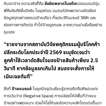
กับเราบ้าง ความจริงก็คือ
ข้อผิดพลาดในอดีต
ของแบรนด์รุ่น
พี่คือคัมภีร์ชั้นดีครับ ในยุคก่อน แบรนด์มักพยายามยัดเยียด
ข้อมูลทุกอย่างลงบนป้ายเดียว ทั้งประวัติแบรนด์ วิธีซัก และ
ช่องทางการติดต่อ ทำให้ป้ายดูรกและ
ขาดความน่าเชื่อถือ
อย่าง
รุนแรง
“รายงานจากสถาบันวิจัยพฤติกรรมผู้บริโภคค้า
ปลีกระดับโลกประจำปี 2569 ระบุชัดเจนว่า
ลูกค้าใช้เวลาตัดสินใจมองป้ายสินค้าเพียง 2.5
วินาที หากข้อมูลรกเกินไป สมองจะสั่งการให้
เมินเฉยทันที”
สิ่งที่
ป้ายแบรนด์
ในยุคปัจจุบันเรียนรู้จากอดีตคือศิลปะแห่ง
การเว้นว่าง (Negative Space) การปล่อยให้มีพื้นที่ว่างบน
ป้ายอย่างพอเหมาะ ช่วยให้โลโก้และข้อความหลักโดดเด่นขึ้นมา