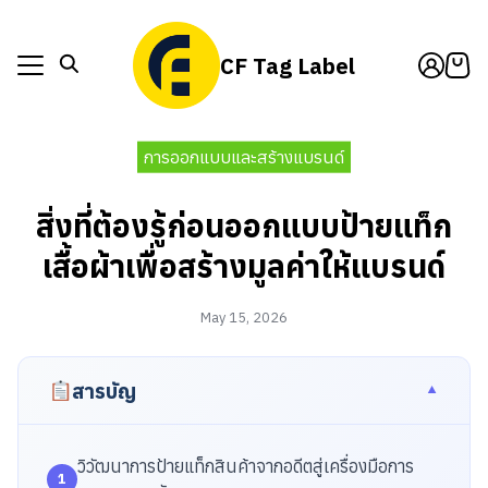
Skip
to
CF Tag Label
content
็กสินค้า
act Us
็กสินค้า
การออกแบบและสร้างแบรนด์
t Us
act Us
สิ่งที่ต้องรู้ก่อนออกแบบป้ายแท็ก
t Us
เสื้อผ้าเพื่อสร้างมูลค่าให้แบรนด์
May 15, 2026
สารบัญ
วิวัฒนาการป้ายแท็กสินค้าจากอดีตสู่เครื่องมือการ