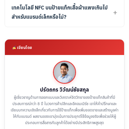
เทคโนโลยี NFC บนป้ายแท็กเสื้อผ้าแพงเกินไป
สำหรับแบรนด์เล็กหรือไม่?
เขียนโดย
ปรัตถกร วิวัฒน์ชัยสกุล
ผู้เชี่ยวชาญด้านการออกแบบและวิเคราะห์จิตวิทยาของป้ายแท็กสินค้าที่มี
ประสบการณ์กว่า 8 ปี ในวงการค้าปลีกและอีคอมเมิร์ซ เขาให้คำปรึกษาและ
เขียนบทความเชิงลึกเกี่ยวกับการใช้ป้ายแท็กเพื่อเพิ่มยอดขายและสร้างมูลค่า
ให้กับแบรนด์ ผลงานของเขามุ่งเน้นการประยุกต์ใช้ข้อมูลจริงเพื่อช่วยให้ผู้
ประกอบการสื่อสารกับลูกค้าได้อย่างมีประสิทธิภาพสูงสุด