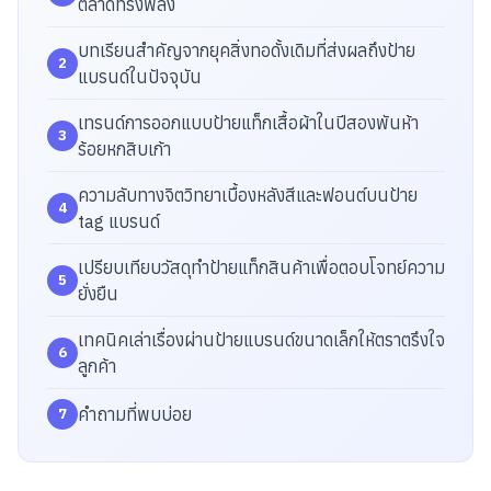
ตลาดทรงพลัง
บทเรียนสำคัญจากยุคสิ่งทอดั้งเดิมที่ส่งผลถึงป้าย
แบรนด์ในปัจจุบัน
เทรนด์การออกแบบป้ายแท็กเสื้อผ้าในปีสองพันห้า
ร้อยหกสิบเก้า
ความลับทางจิตวิทยาเบื้องหลังสีและฟอนต์บนป้าย
tag แบรนด์
เปรียบเทียบวัสดุทำป้ายแท็กสินค้าเพื่อตอบโจทย์ความ
ยั่งยืน
เทคนิคเล่าเรื่องผ่านป้ายแบรนด์ขนาดเล็กให้ตราตรึงใจ
ลูกค้า
คำถามที่พบบ่อย