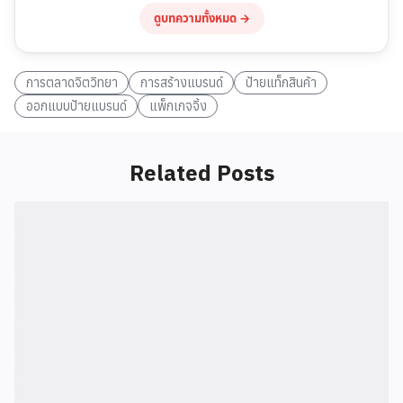
ดูบทความทั้งหมด →
การตลาดจิตวิทยา
การสร้างแบรนด์
ป้ายแท็กสินค้า
ออกแบบป้ายแบรนด์
แพ็กเกจจิ้ง
Related Posts