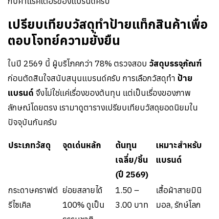
กับคาแรคเตอร์ของแบรนด์ครับ
เปรียบเทียบวัสดุทำป้ายแท็กสินค้าเพื่อ
ตอบโจทย์ความยั่งยืน
ในปี 2569 นี้ ผู้บริโภคกว่า 78% ตรวจสอบ
วัสดุบรรจุภัณฑ์
ก่อนตัดสินใจสนับสนุนแบรนด์ครับ การเลือกวัสดุทำ
ป้าย
แบรนด์
จึงไม่ใช่แค่เรื่องของต้นทุน แต่เป็นเรื่องของภาพ
ลักษณ์โดยตรง เรามาดูตารางเปรียบเทียบวัสดุยอดนิยมใน
ปัจจุบันกันครับ
ประเภทวัสดุ
จุดเด่นหลัก
ต้นทุน
เหมาะสำหรับ
เฉลี่ย/ชิ้น
แบรนด์
(ปี 2569)
กระดาษคราฟต์
ย่อยสลายได้
1.50 –
เสื้อผ้าสายมินิ
รีไซเคิล
100% ดูเป็น
3.00 บาท
มอล, รักษ์โลก