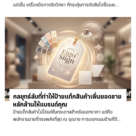
แต่เป็น เครื่องมือทางจิตวิทยา ที่กระตุ้นการตัดสินใจซื้อและ
สร้างความภักดีต่อแบรนด์ได้อย่างทรงพลัง...
กลยุทธ์ลับที่ทำให้ป้ายแท็กสินค้าเพิ่มยอดขาย
หลักล้านให้แบรนด์คุณ
ป้ายแท็กสินค้าไม่ใช่แค่ชิ้นกระดาษสำหรับบอกราคา แต่คือ
พนักงานขายที่ทรงพลังที่สุด ณ จุดขาย การออกแบบป้ายที่ดี
ต้องผสาน จิตวิทยาสีและการเล่าเรื่อง เข้าด้วยกัน...