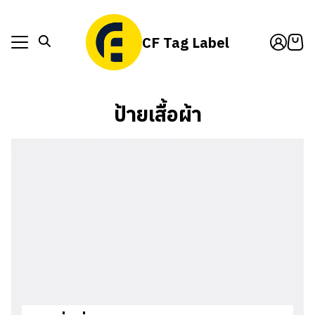
Skip
to
CF Tag Label
content
็กสินค้า
act Us
็กสินค้า
ป้ายเสื้อผ้า
t Us
act Us
t Us