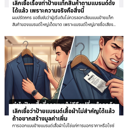
เลิกเชื่อเรื่องทำป้ายแท็กสินค้าตามแบรนด์ดัง
ได้แล้ว เพราะความจริงคือสิ่งนี้
ผมปรัตถกร ขอยืนยันว่าผู้เริ่มต้นไม่ควรลอกเลียนแบบป้ายแท็ก
สินค้าของแบรนด์ใหญ่เด็ดขาด เพราะแบรนด์ใหญ่ขายชื่อเสียง...
เลิกเชื่อว่าป้ายแบรนด์เสื้อผ้าไม่สำคัญได้แล้ว
ถ้าอยากสร้างมูลค่าเพิ่ม
การออกแบบป้ายแบรนด์เสื้อผ้าไม่ใช่แค่การบอกราคาหรือไซซ์