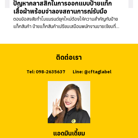
ปัญหาคลาสสิกในการออกแบบป้ายแท็ก
เสื้อผ้าพร้อมจำลองสถานการณ์รับมือ
ตอบข้อสงสัยทำไมแบรนด์ยุคใหม่ต้องให้ความสำคัญกับป้าย
แท็กสินค้า ป้ายแท็กสินค้าเปรียบเสมือนพนักงานขายเงียบที่
สื่อสารกับลูกค้าโดยตรง ข้อมูลอัปเดตปี 2569...
ติดต่อเรา
Tel: 098-2635637
Line: @cftaglabel
แอดมินเตี้ยม