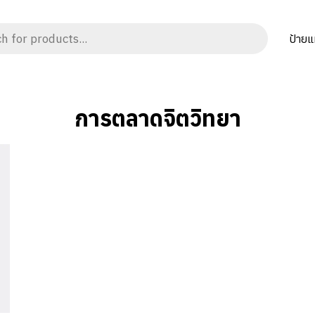
ป้ายแ
การตลาดจิตวิทยา