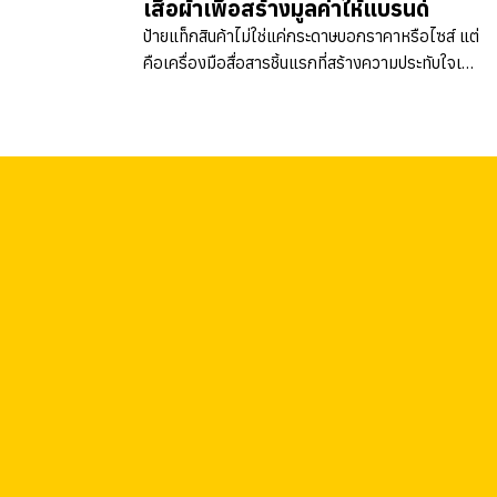
เสื้อผ้าเพื่อสร้างมูลค่าให้แบรนด์
ป้ายแท็กสินค้าไม่ใช่แค่กระดาษบอกราคาหรือไซส์ แต่
คือเครื่องมือสื่อสารชิ้นแรกที่สร้างความประทับใจเมื่อ
ลูกค้าสัมผัสสินค้า สวัสดีครับ ผมปรัตถกร...